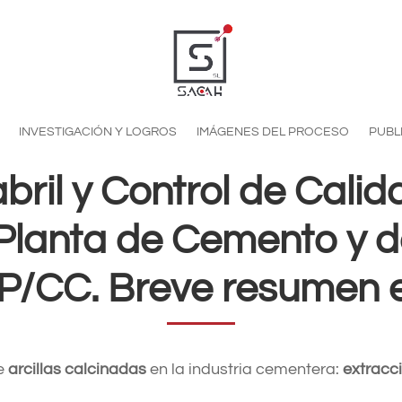
INVESTIGACIÓN Y LOGROS
IMÁGENES DEL PROCESO
PUBL
bril y Control de Calid
Planta de Cemento y 
P/CC. Breve resumen 
e
arcillas calcinadas
en la industria cementera:
extracci