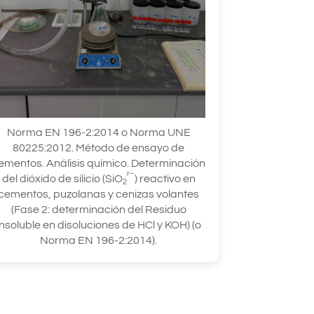
Norma EN 196-2:2014 o Norma UNE
80225:2012. Método de ensayo de
ementos. Análisis químico. Determinación
r–
del dióxido de silicio (SiO
) reactivo en
2
cementos, puzolanas y cenizas volantes
(Fase 2: determinación del Residuo
Insoluble en disoluciones de HCl y KOH) (o
Norma EN 196-2:2014).