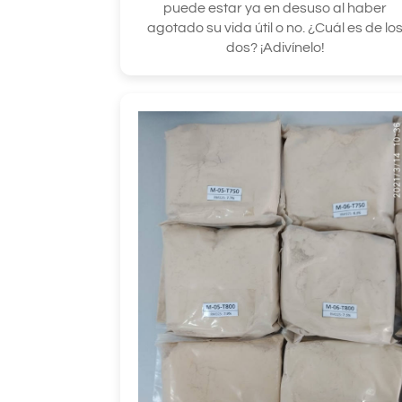
puede estar ya en desuso al haber
agotado su vida útil o no. ¿Cuál es de lo
dos? ¡Adivínelo!