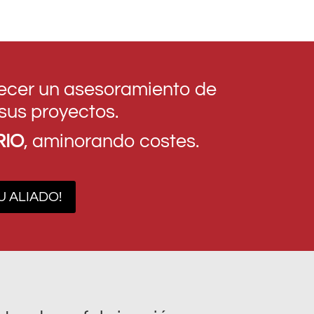
recer un asesoramiento de
sus proyectos.
RIO
, aminorando costes.
U ALIADO!