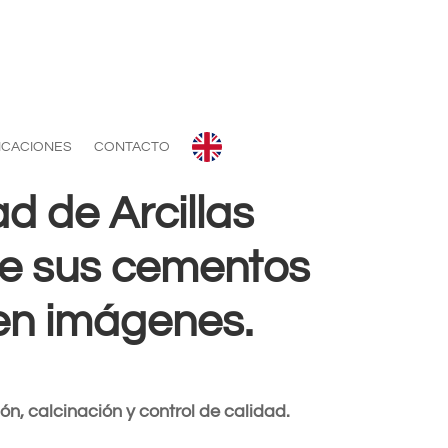
ICACIONES
CONTACTO
ad de Arcillas
de sus cementos
en imágenes.
ón, calcinación y control de calidad.