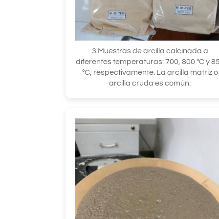
3 Muestras de arcilla calcinada a
diferentes temperaturas: 700, 800 ºC y 8
ºC, respectivamente. La arcilla matriz o
arcilla cruda es común.