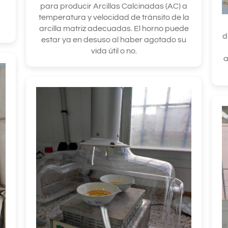
para producir Arcillas Calcinadas (AC) a
s
temperatura y velocidad de tránsito de la
arcilla matriz adecuadas. El horno puede
d
estar ya en desuso al haber agotado su
vida útil o no.
a