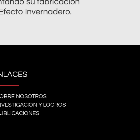
tando su fabricación
Efecto Invernadero.
NLACES
OBRE NOSOTROS
NVESTIGACIÓN Y LOGROS
UBLICACIONES