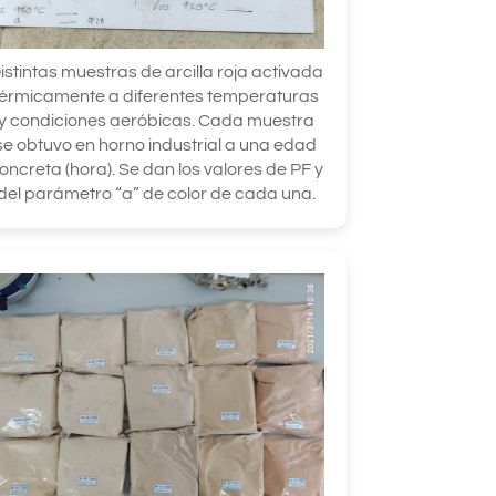
istintas muestras de arcilla roja activada
térmicamente a diferentes temperaturas
y condiciones aeróbicas. Cada muestra
se obtuvo en horno industrial a una edad
oncreta (hora). Se dan los valores de PF y
del parámetro “a” de color de cada una.